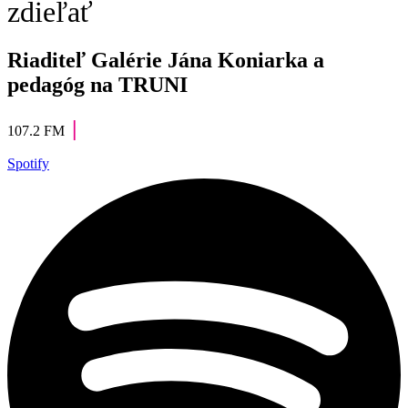
zdieľať
Riaditeľ Galérie Jána Koniarka a
pedagóg na TRUNI
|
107.2 FM
Spotify