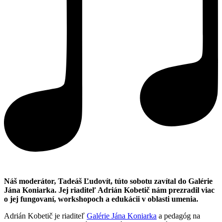
Náš moderátor, Tadeáš Ľudovít, túto sobotu zavítal do Galérie
Jána Koniarka. Jej riaditeľ Adrián Kobetič nám prezradil viac
o jej fungovaní, workshopoch a edukácii v oblasti umenia.
Adrián Kobetič je riaditeľ
Galérie Jána Koniarka
a pedagóg na