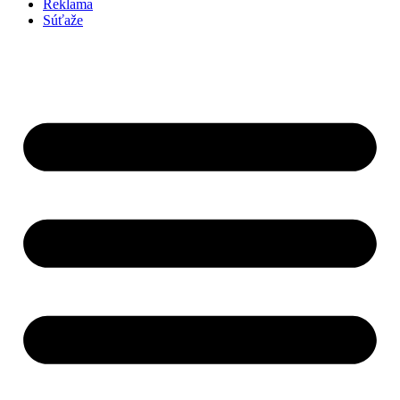
Reklama
Súťaže