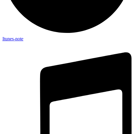
Itunes-note