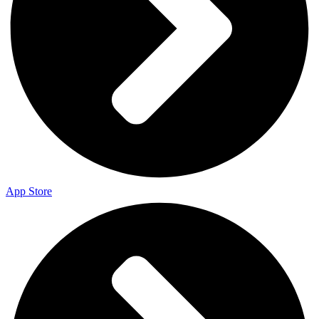
App Store