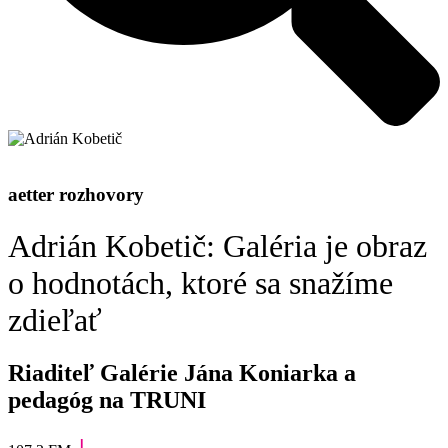
aetter rozhovory
Adrián Kobetič: Galéria je obraz
o hodnotách, ktoré sa snažíme
zdieľať
Riaditeľ Galérie Jána Koniarka a
pedagóg na TRUNI
|