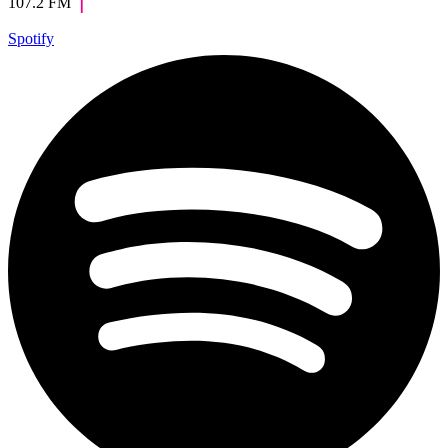
107.2 FM
Spotify