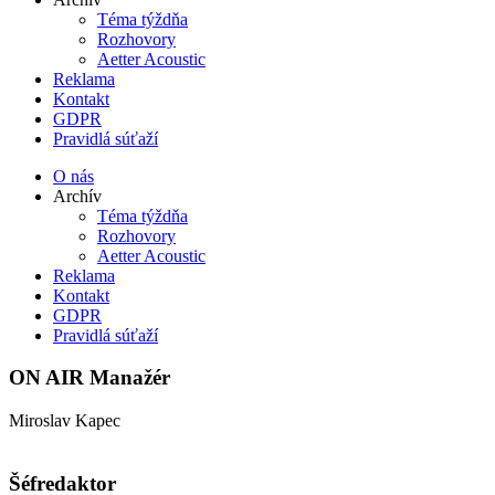
Téma týždňa
Rozhovory
Aetter Acoustic
Reklama
Kontakt
GDPR
Pravidlá súťaží
O nás
Archív
Téma týždňa
Rozhovory
Aetter Acoustic
Reklama
Kontakt
GDPR
Pravidlá súťaží
ON AIR Manažér
Miroslav Kapec
kapec@aetter.sk
Šéfredaktor