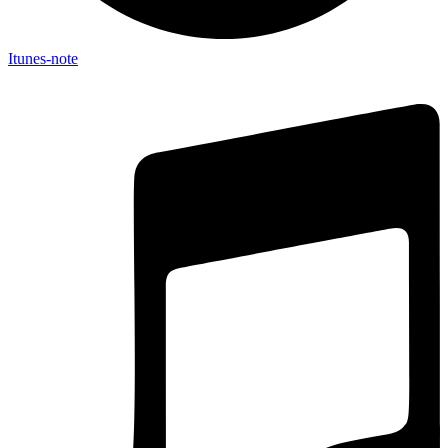
Itunes-note