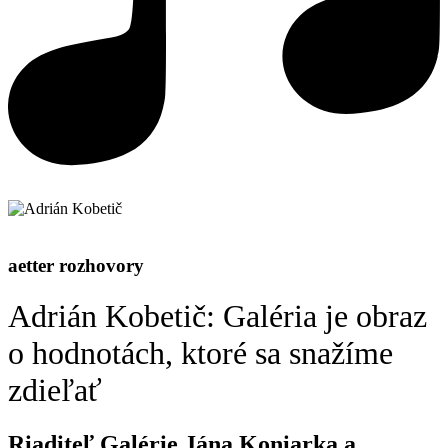
aetter rozhovory
Adrián Kobetič: Galéria je obraz
o hodnotách, ktoré sa snažíme
zdieľať
Riaditeľ Galérie Jána Koniarka a