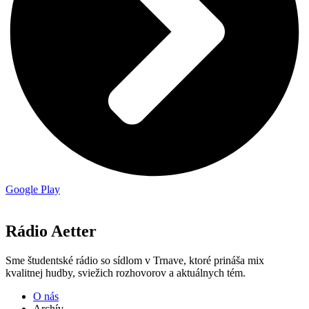
Google Play
Rádio Aetter
Sme študentské rádio so sídlom v Trnave, ktoré prináša mix
kvalitnej hudby, sviežich rozhovorov a aktuálnych tém.
O nás
Archív