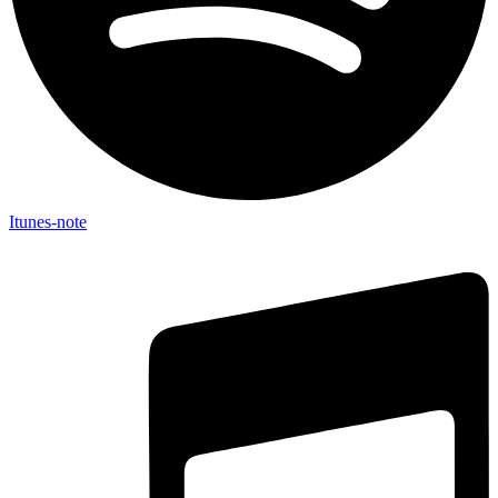
Itunes-note