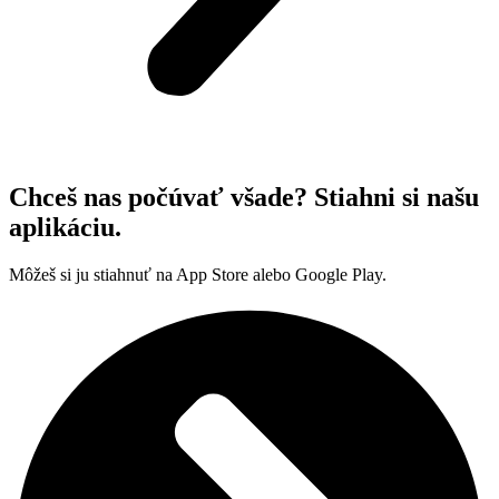
Chceš nas počúvať všade? Stiahni si našu
aplikáciu.
Môžeš si ju stiahnuť na App Store alebo Google Play.