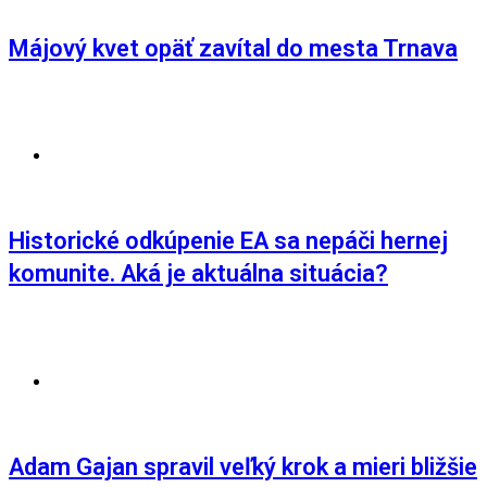
Májový kvet opäť zavítal do mesta Trnava
AKTUALITY
,
GAMING
Historické odkúpenie EA sa nepáči hernej
komunite. Aká je aktuálna situácia?
AKTUALITY
,
ŠPORT
Adam Gajan spravil veľký krok a mieri bližšie