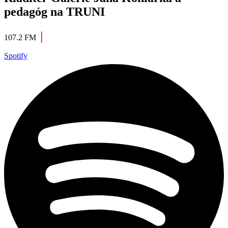
pedagóg na TRUNI
|
107.2 FM
Spotify