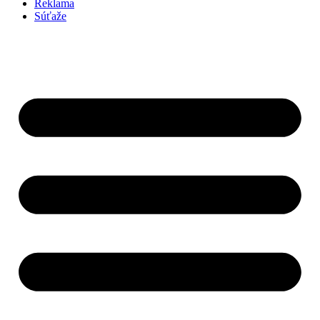
Reklama
Súťaže