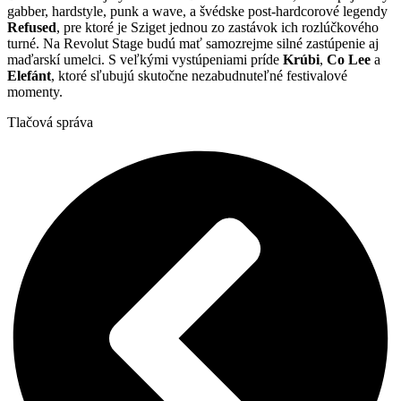
gabber, hardstyle, punk a wave, a švédske post-hardcorové legendy
Refused
, pre ktoré je Sziget jednou zo zastávok ich rozlúčkového
turné. Na Revolut Stage budú mať samozrejme silné zastúpenie aj
maďarskí umelci. S veľkými vystúpeniami príde
Krúbi
,
Co Lee
a
Elefánt
, ktoré sľubujú skutočne nezabudnuteľné festivalové
momenty.
Tlačová správa