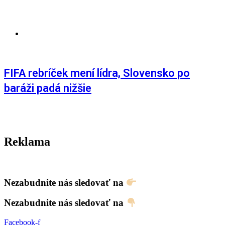
AKTUALITY
,
ŠPORT
FIFA rebríček mení lídra, Slovensko po
baráži padá nižšie
Reklama
Nezabudnite nás sledovať na
Nezabudnite nás sledovať na
Facebook-f