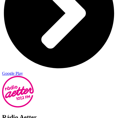
Google Play
Rádio Aetter