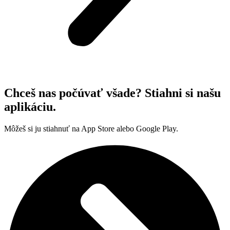
Chceš nas počúvať všade? Stiahni si našu
aplikáciu.
Môžeš si ju stiahnuť na App Store alebo Google Play.