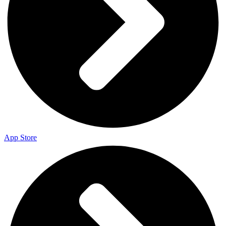
App Store