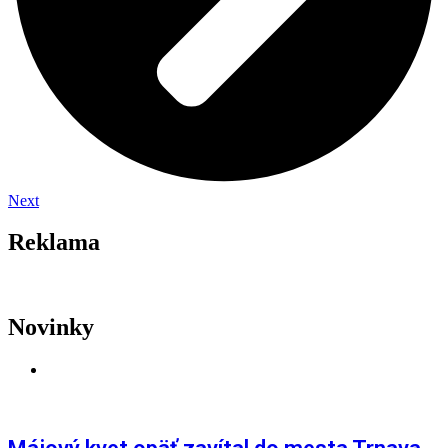
Next
Reklama
Novinky
AKTUALITY
,
LETNÉ FESTIVALY
,
TRNAVA