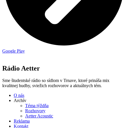
Google Play
Rádio Aetter
Sme študentské rádio so sídlom v Trnave, ktoré prináša mix
kvalitnej hudby, sviežich rozhovorov a aktuálnych tém.
O nás
Archív
Téma týždňa
Rozhovory
Aetter Acoustic
Reklama
Kontakt