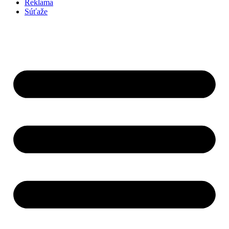
Reklama
Súťaže