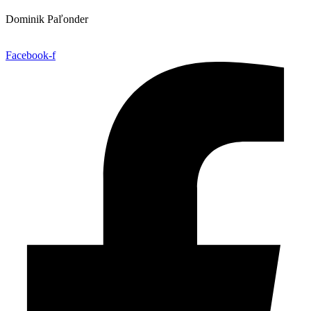
Dominik Paľonder
obchod@aetter.sk
Facebook-f