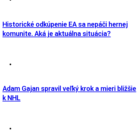
Historické odkúpenie EA sa nepáči hernej
komunite. Aká je aktuálna situácia?
AKTUALITY
,
ŠPORT
Adam Gajan spravil veľký krok a mieri bližšie
k NHL
AKTUALITY
,
ŠPORT