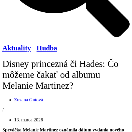
Aktuality
/
Hudba
Disney princezná či Hades: Čo
môžeme čakať od albumu
Melanie Martinez?
Zuzana Gutová
/
13. marca 2026
Speváčka Melanie Martinez oznámila dátum vydania nového