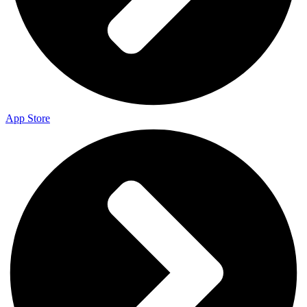
App Store