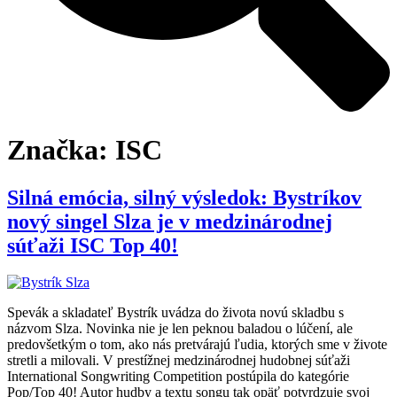
Značka:
ISC
Silná emócia, silný výsledok: Bystríkov
nový singel Slza je v medzinárodnej
súťaži ISC Top 40!
Spevák a skladateľ Bystrík uvádza do života novú skladbu s
názvom Slza. Novinka nie je len peknou baladou o lúčení, ale
predovšetkým o tom, ako nás pretvárajú ľudia, ktorých sme v živote
stretli a milovali. V prestížnej medzinárodnej hudobnej súťaži
International Songwriting Competition postúpila do kategórie
Pop/Top 40! Autor hudby a textu songu tak opäť potvrdzuje svoj