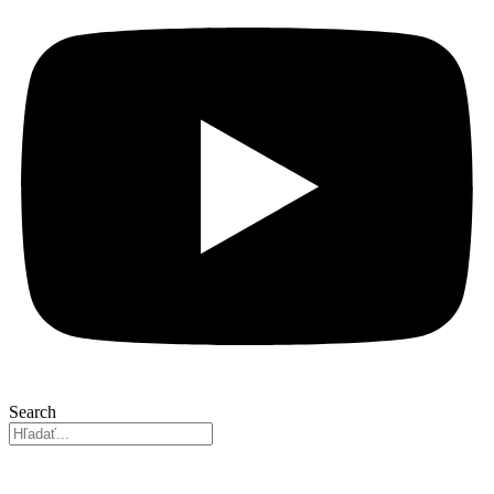
Search