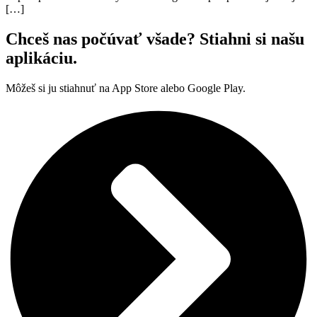
[…]
Chceš nas počúvať všade? Stiahni si našu
aplikáciu.
Môžeš si ju stiahnuť na App Store alebo Google Play.