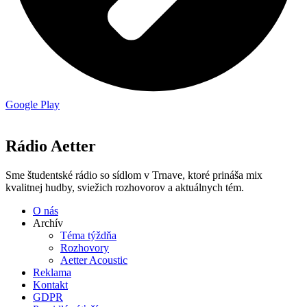
Google Play
Rádio Aetter
Sme študentské rádio so sídlom v Trnave, ktoré prináša mix
kvalitnej hudby, sviežich rozhovorov a aktuálnych tém.
O nás
Archív
Téma týždňa
Rozhovory
Aetter Acoustic
Reklama
Kontakt
GDPR