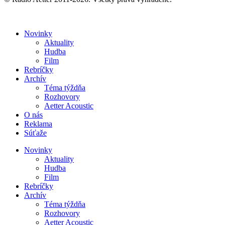
Novinky
Aktuality
Hudba
Film
Rebríčky
Archív
Téma týždňa
Rozhovory
Aetter Acoustic
O nás
Reklama
Súťaže
Novinky
Aktuality
Hudba
Film
Rebríčky
Archív
Téma týždňa
Rozhovory
Aetter Acoustic