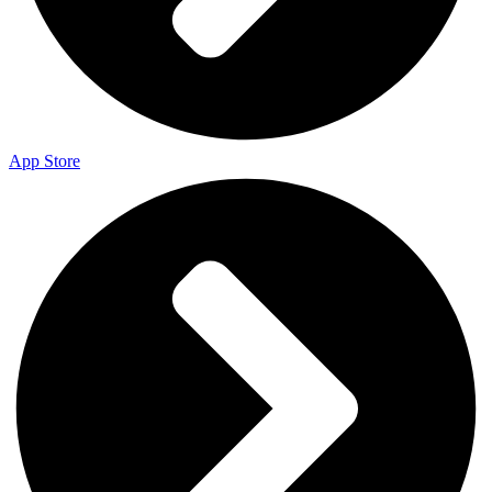
App Store