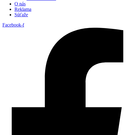
O nás
Reklama
Súťaže
Facebook-f