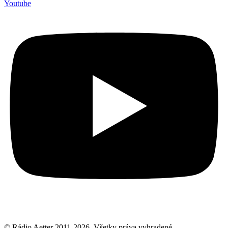
Youtube
© Rádio Aetter 2011-2026. Všetky práva vyhradené.