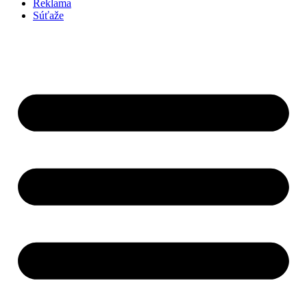
Reklama
Súťaže