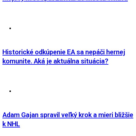
AKTUALITY
,
GAMING
Historické odkúpenie EA sa nepáči hernej
komunite. Aká je aktuálna situácia?
AKTUALITY
,
ŠPORT
Adam Gajan spravil veľký krok a mieri bližšie
k NHL