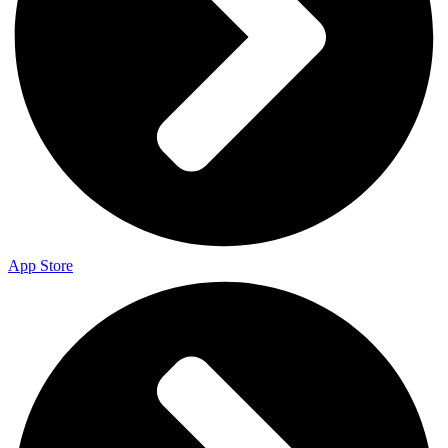
App Store