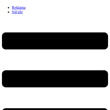
Reklama
Súťaže