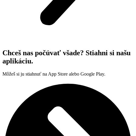
Chceš nas počúvať všade? Stiahni si našu
aplikáciu.
Môžeš si ju stiahnuť na App Store alebo Google Play.