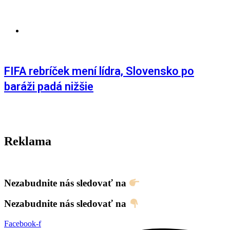
AKTUALITY
,
ŠPORT
FIFA rebríček mení lídra, Slovensko po
baráži padá nižšie
Reklama
Nezabudnite nás sledovať na
Nezabudnite nás sledovať na
Facebook-f