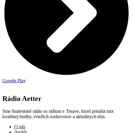
Google Play
Rádio Aetter
Sme študentské rádio so sídlom v Trnave, ktoré prináša mix
kvalitnej hudby, sviežich rozhovorov a aktuálnych tém.
O nás
Archív