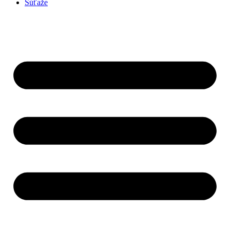
Súťaže