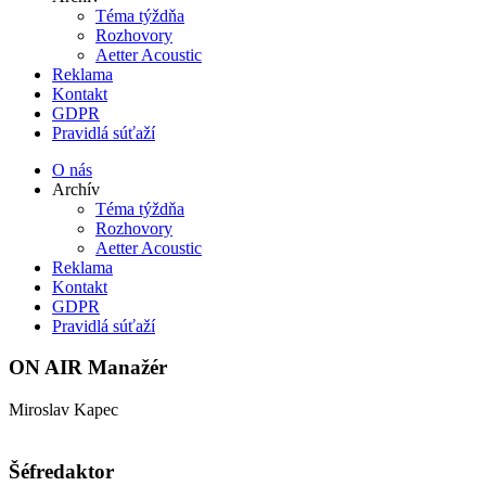
Téma týždňa
Rozhovory
Aetter Acoustic
Reklama
Kontakt
GDPR
Pravidlá súťaží
O nás
Archív
Téma týždňa
Rozhovory
Aetter Acoustic
Reklama
Kontakt
GDPR
Pravidlá súťaží
ON AIR Manažér
Miroslav Kapec
kapec@aetter.sk
Šéfredaktor