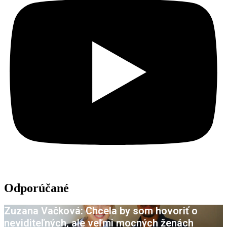
Odporúčané
Zuzana Vačková: Chcela by som hovoriť o
neviditeľných, ale veľmi mocných ženách