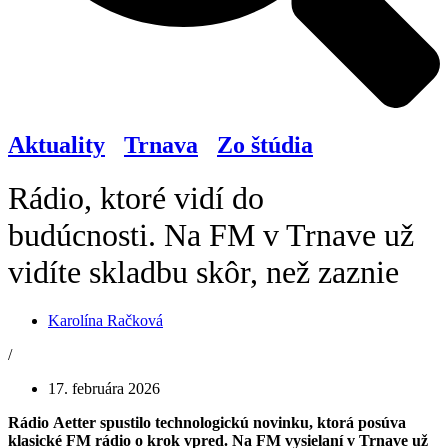
Aktuality
/
Trnava
/
Zo štúdia
Rádio, ktoré vidí do
budúcnosti. Na FM v Trnave už
vidíte skladbu skôr, než zaznie
Karolína Račková
/
17. februára 2026
Rádio Aetter spustilo technologickú novinku, ktorá posúva
klasické FM rádio o krok vpred. Na FM vysielaní v Trnave už